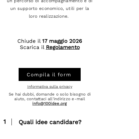
un percorso di accompagnamento e di
un supporto economico, utili per la
loro realizzazione.
Chiude il
17 maggio 2026
Scarica il
Regolamento
Compila il form
Informativa sulla privacy
Se hai dubbi, domande o solo bisogno di
aiuto, contattaci all'indirizzo e-mail
info@100idee.org
1
Quali idee candidare?