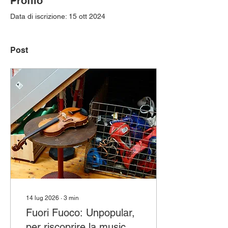
Profilo
Data di iscrizione: 15 ott 2024
Post
14 lug 2026
∙
3
min
Fuori Fuoco: Unpopular,
per riscoprire la musica