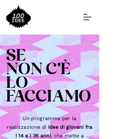
SE
NON C'È
LO
FACCIAMO
Un programma per la
realizzazione di
idee di giovani fra
i 14 e i 35 anni
, che mette a