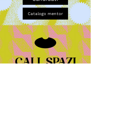
Catalogo mentor
CALL SPAZI
Vuoi far parte di una mappa di
spazi chiave della città
disponibili ad ospitare le attività dei
gruppi?
Candidati