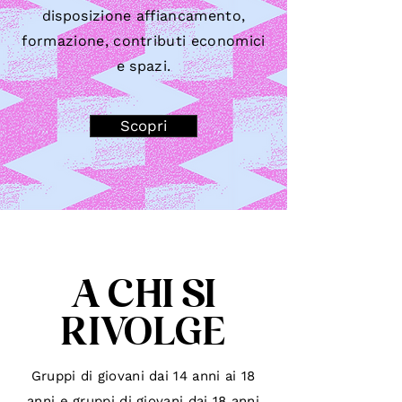
disposizione affiancamento,
formazione, contributi economici
e spazi.
Scopri
A CHI SI
RIVOLGE
Gruppi di giovani dai 14 anni ai 18
anni e gruppi di giovani dai 18 anni