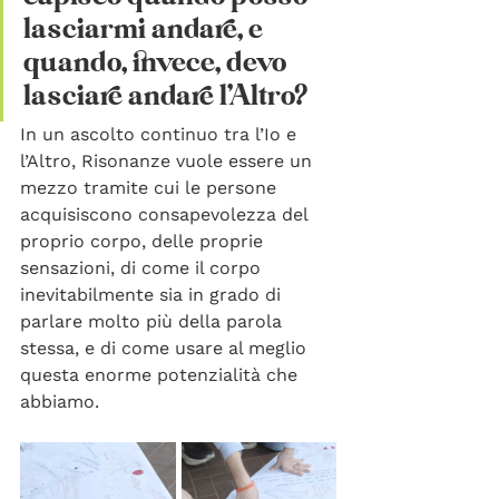
lasciarmi andare, e 
quando, invece, devo 
lasciare andare l’Altro? 
In un ascolto continuo tra l’Io e 
l’Altro, Risonanze vuole essere un 
mezzo tramite cui le persone 
acquisiscono consapevolezza del 
proprio corpo, delle proprie 
sensazioni, di come il corpo 
inevitabilmente sia in grado di 
parlare molto più della parola 
stessa, e di come usare al meglio 
questa enorme potenzialità che 
abbiamo. 