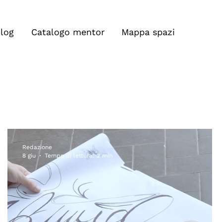
log
Catalogo mentor
Mappa spazi
Redazione
8 giu
Tempo di lettura: 2 min