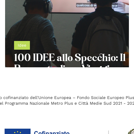
Idee
r
100 IDEE allo Specchio: Il
a
Racconto di un Viaggio
o cofinanziato dell'Unione Europea – Fondo Sociale Europeo Plu
el Programma Nazionale Metro Plus e Città Medie Sud 2021 - 20