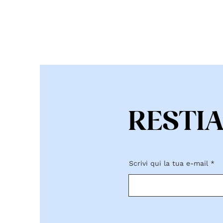
RESTI
Scrivi qui la tua e-mail