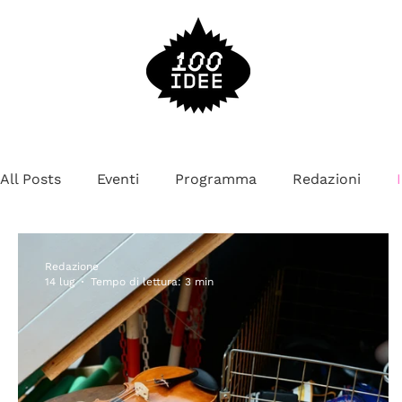
All Posts
Eventi
Programma
Redazioni
Redazione
14 lug
Tempo di lettura: 3 min