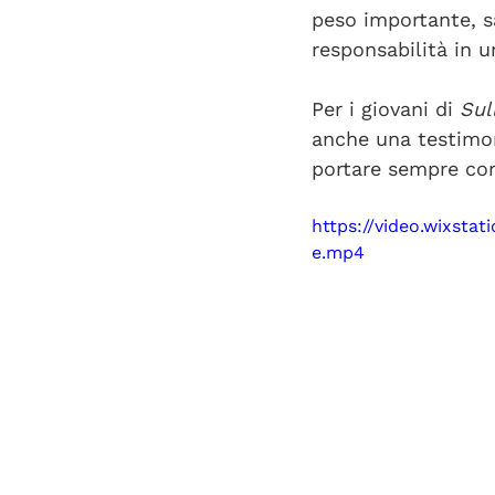
peso importante, s
responsabilità in 
Per i giovani di 
Sul
anche una testimon
portare sempre con
https://video.wixst
e.mp4