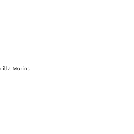
illa Morino. 