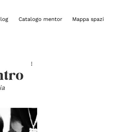
log
Catalogo mentor
Mappa spazi
ntro
ia