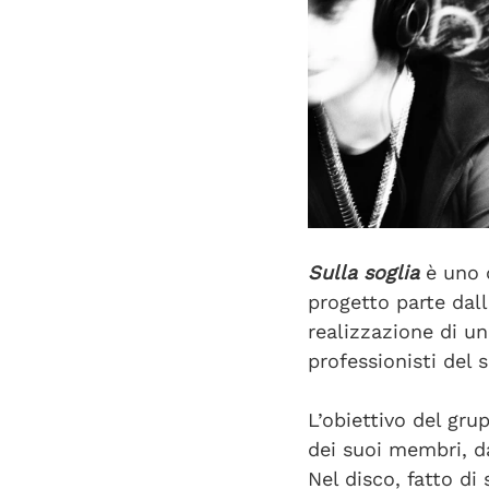
Sulla soglia
 è uno 
progetto parte dall
realizzazione di un
professionisti del s
L’obiettivo del gru
dei suoi membri, da
Nel disco, fatto di