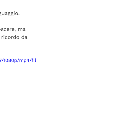
 
guaggio.
oscere, ma 
 ricordo da 
7/1080p/mp4/fil