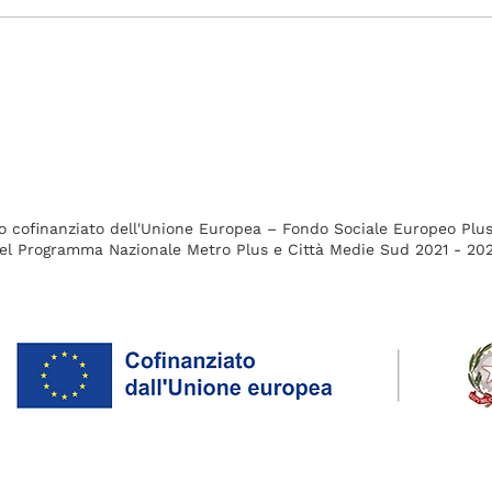
100 IDEE allo Specchio:
Fuor
Il Racconto di un
mov
Viaggio
o cofinanziato dell'Unione Europea – Fondo Sociale Europeo Plu
el Programma Nazionale Metro Plus e Città Medie Sud 2021 - 20