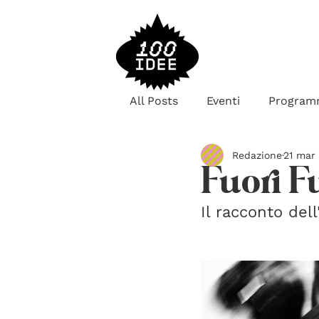
All Posts
Eventi
Program
Redazione
21 mar
Fuori F
Il racconto del