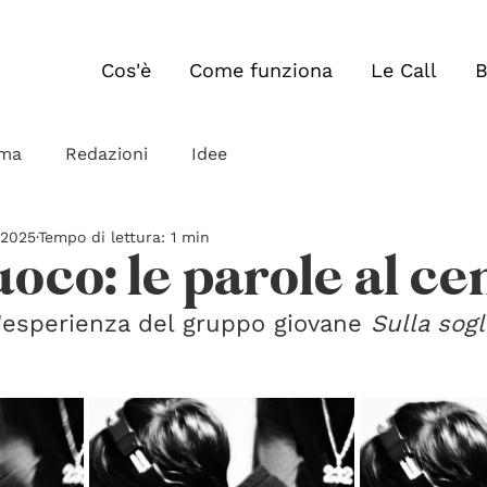
Cos'è
Come funziona
Le Call
B
ma
Redazioni
Idee
 2025
Tempo di lettura: 1 min
uoco: le parole al ce
l'esperienza del gruppo giovane 
Sulla sogl