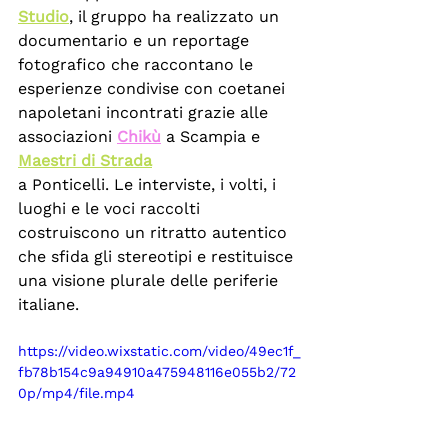
Studio
, il gruppo ha realizzato un 
documentario e un reportage 
fotografico che raccontano le 
esperienze condivise con coetanei 
napoletani incontrati grazie alle 
associazioni 
Chikù
 a Scampia e 
Maestri di Strada
a Ponticelli. Le interviste, i volti, i 
luoghi e le voci raccolti 
costruiscono un ritratto autentico 
che sfida gli stereotipi e restituisce 
una visione plurale delle periferie 
italiane.
https://video.wixstatic.com/video/49ec1f_
fb78b154c9a94910a475948116e055b2/72
0p/mp4/file.mp4