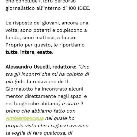
che conclude il loro percorso 
giornalistico all'interno di 100 IDEE. 
Le risposte dei giovani, ancora una 
volta, sono potenti e colpiscono a 
fondo, sono inattese, a fuoco. 
Proprio per questo, le riportiamo 
tutte
, 
intere
, 
esatte
.
Alessandro Usuelli, redattore
: 
"Uno 
tra gli incontri che mi ha colpito di 
più (
ndr. la redazione de Il 
Giornalotto ha incontrato alcuni 
mentor direttamente negli spazi e 
nei luoghi che abitano
) è stato il 
primo che abbiamo fatto con 
AmbienteAcqua
 nel quale ho 
proprio visto che i ragazzi avevano 
la voglia di fare qualcosa, di 