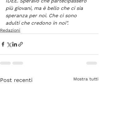
IDEE. Speravo che partecipassero 
più giovani, ma è bello che ci sia 
speranza per noi. Che ci sono 
adulti che credono in noi".
Redazioni
Mostra tutti
Post recenti