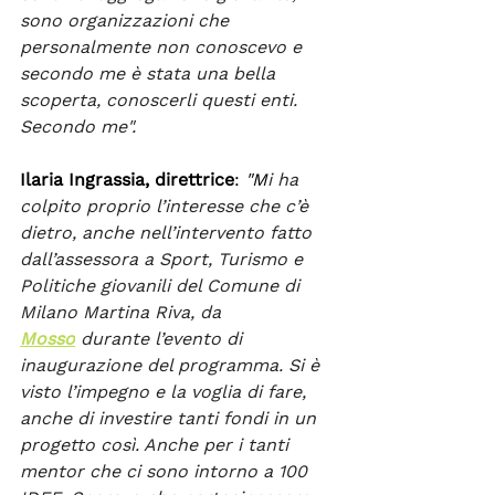
sono organizzazioni che 
personalmente non conoscevo e 
secondo me è stata una bella 
scoperta, conoscerli questi enti. 
Secondo me".
Ilaria Ingrassia, direttrice
: 
"M
i ha 
c
olpito proprio l’interesse che c’è 
dietro, anche nell’intervento fatto 
dall’assessora a Sport, Turismo e 
Politiche giovanili del Comune di 
Milano Martina Riva, da 
Mosso
durante l’evento di 
inaugurazione del programma. Si è 
visto l’impegno e la voglia di fare, 
anche di investire tanti fondi in un 
progetto così. Anche per i tanti 
mentor che ci sono intorno a 100 