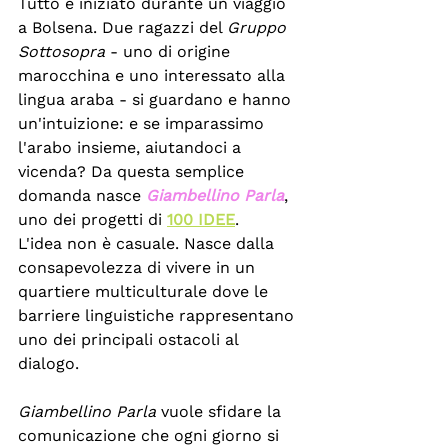
Tutto è iniziato durante un viaggio 
a Bolsena. Due ragazzi del 
Gruppo 
Sottosopra
 - uno di origine 
marocchina e uno interessato alla 
lingua araba - si guardano e hanno 
un'intuizione: e se imparassimo 
l'arabo insieme, aiutandoci a 
vicenda? Da questa semplice 
domanda nasce 
Giambellino Parla
, 
uno dei progetti di 
100 IDEE
.
L'idea non è casuale. Nasce dalla 
consapevolezza di vivere in un 
quartiere multiculturale dove le 
barriere linguistiche rappresentano 
uno dei principali ostacoli al 
dialogo.
Giambellino Parla
 vuole sfidare la 
comunicazione che ogni giorno si 