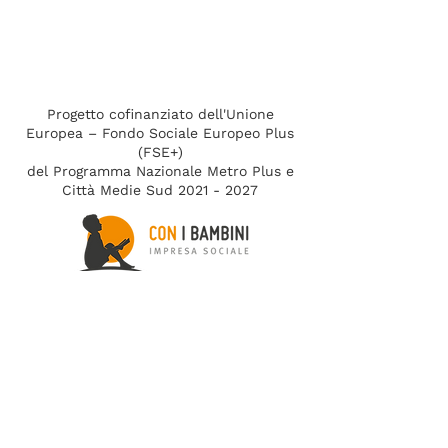
percorso di
Malegaleco
Progetto cofinanziato dell'Unione
Europea – Fondo Sociale Europeo Plus
(FSE+)
del Programma Nazionale Metro Plus e
Città Medie Sud 2021 - 2027
in collaborazione con