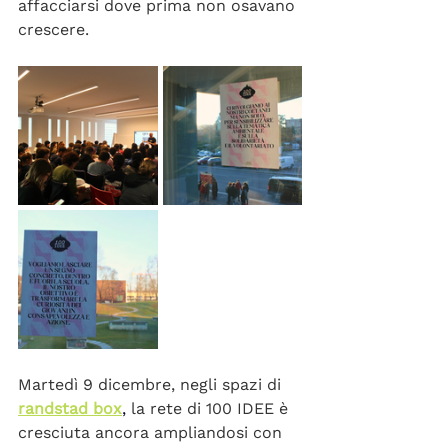
affacciarsi dove prima non osavano 
crescere.
Martedì 9 dicembre, negli spazi di
randstad box
, 
la rete di 100 IDEE è 
cresciuta ancora ampliandosi con 