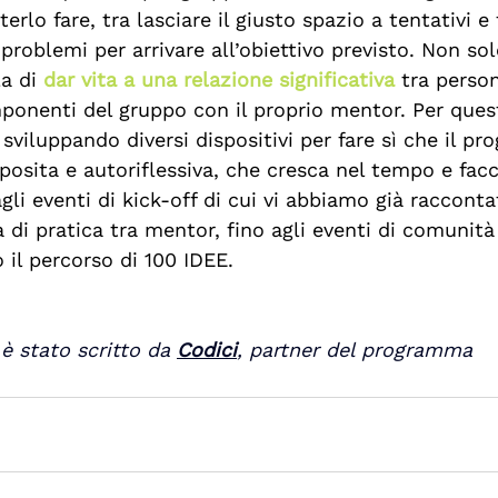
rlo fare, tra lasciare il giusto spazio a tentativi e 
 problemi per arrivare all’obiettivo previsto. Non solo
a di 
dar vita a una relazione significativa 
tra perso
onenti del gruppo con il proprio mentor. Per quest
sviluppando diversi dispositivi per fare sì che il pr
sita e autoriflessiva, che cresca nel tempo e facci
li eventi di kick-off di cui vi abbiamo già raccont
 di pratica tra mentor, fino agli eventi di comunità
 il percorso di 100 IDEE.
è stato scritto da 
Codici
, partner del programma