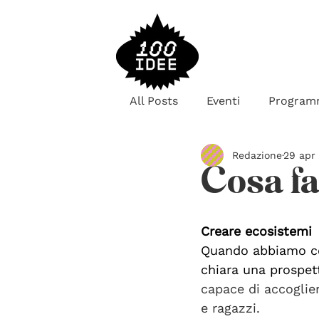
All Posts
Eventi
Program
Redazione
29 apr
Cosa f
Creare ecosistemi
Quando abbiamo co
chiara una prospett
capace di accoglier
e ragazzi.