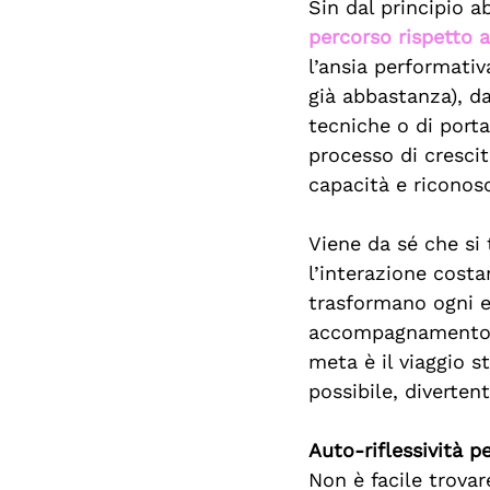
Sin dal principio a
percorso rispetto a
l’ansia performati
già abbastanza), dal
tecniche o di port
processo di crescit
capacità e riconosce
Viene da sé che si
l’interazione costa
trasformano ogni e
accompagnamento im
meta è il viaggio s
possibile, divertent
Auto-riflessività 
Non è facile trovar