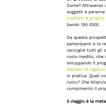
Come? Attraverso u
soggetti e persone 
mettere le propri
bando 100 IDEE.
Da questa prospetti
partecipanti e la r
raccoglie tutti gli
ruolo inedito, che 
sviluppando il prog
desideri di ragazze
in pratica. Quali c
ruolo? Che bilancia
compimento il pro
Il viaggio è la meta