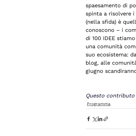
spaesamento di pote
spinta a risolvere i
(nella sfida) è quell
conoscono – i comp
di 100 IDEE stiamo 
una comunità compo
suo ecosistema: dag
blog, alle comunità
giugno scandiranno
Questo contributo 
Programma