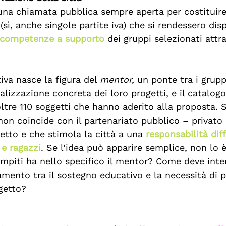
na chiamata pubblica sempre aperta per costituire
(sì, anche singole partite iva) che si rendessero disp
e competenze a supporto
 dei gruppi selezionati attra
va nasce la figura del 
mentor,
 un ponte tra i grupp
ealizzazione concreta dei loro progetti, e il catalogo
 oltre 110 soggetti che hanno aderito alla proposta. S
non coincide con il partenariato pubblico – privato 
etto e che stimola la città a una 
responsabilità diff
 e ragazzi
. Se l’idea può apparire semplice, non lo 
ompiti ha nello specifico il mentor? Come deve inter
mento tra il sostegno educativo e la necessità di p
getto?