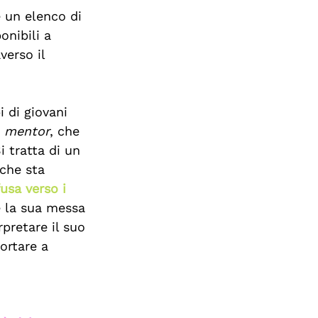
 un elenco di 
onibili a 
verso il 
i di giovani 
 
mentor
, che 
i tratta di un 
che sta 
usa verso i 
è la sua messa 
pretare il suo 
ortare a 