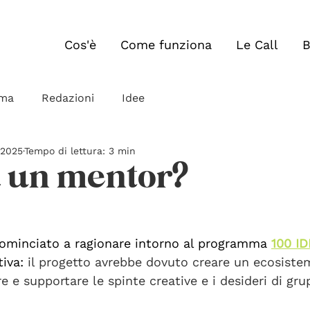
Cos'è
Come funziona
Le Call
B
ma
Redazioni
Idee
 2025
Tempo di lettura: 3 min
a un mentor?
minciato a ragionare intorno al programma 
100 I
iva: 
il progetto avrebbe dovuto creare un ecosiste
e e supportare le spinte creative e i desideri di gru