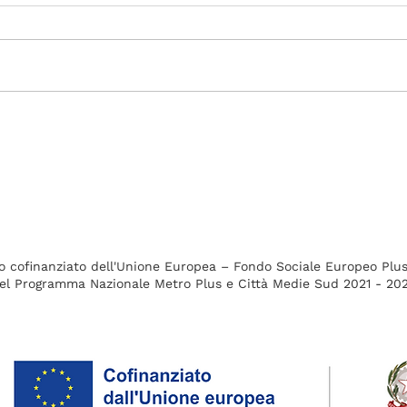
Cominciare insieme
Tras
hig
di 
o cofinanziato dell'Unione Europea – Fondo Sociale Europeo Plu
el Programma Nazionale Metro Plus e Città Medie Sud 2021 - 20