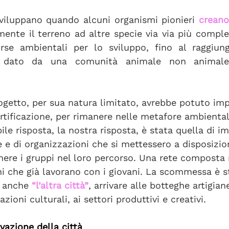
sviluppano quando alcuni organismi pionieri 
creano
mente il terreno ad altre specie via via più comple
sorse ambientali per lo sviluppo, fino al raggiun
le dato da una comunità animale non animale 
getto, per sua natura limitato, avrebbe potuto imp
ertificazione, per rimanere nelle metafore ambienta
le risposta, la nostra risposta, è stata quella di i
 e di organizzazioni che si mettessero a disposizio
nere i gruppi nel loro percorso. Una rete composta 
ni che già lavorano con i giovani. La scommessa è s
 anche 
“l’altra città”
, arrivare alle botteghe artigiane
azioni culturali, ai settori produttivi e creativi.
vazione della città