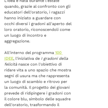
L'idea è nata durante l'estate 
quando, grazie al confronto con gli 
educatori dell'oratorio, i ragazzi 
hanno iniziato a guardare con 
occhi diversi i gradoni all'aperto del 
loro oratorio, riconoscendoli come 
un luogo di incontro e 
aggregazione.
All'interno del programma 
100 
IDEE
, l'iniziativa de 
I
gradoni della 
felicità
 nasce con l'obiettivo di 
ridare vita a uno spazio che mostra 
segni di usura ma che rappresenta 
un luogo di scambio e ritrovo per 
la comunità. Il progetto dei giovani 
prevede di ridipingere i gradoni con 
il colore blu, simbolo delle squadre 
dell'oratorio, trasformando il 